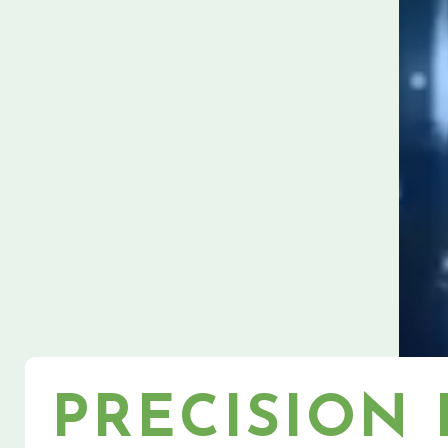
PRECISION