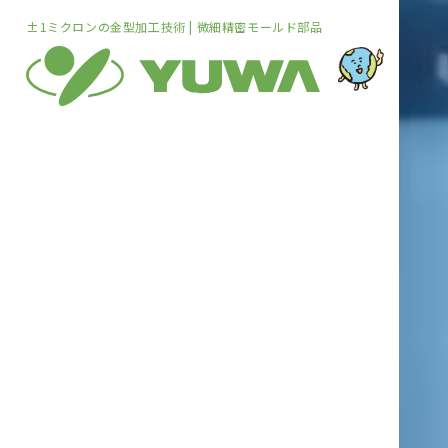
±1ミクロンの金型加工技術 | 微細精密モールド部品