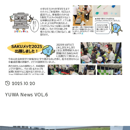
2025.10.20
YUWA News VOL.6