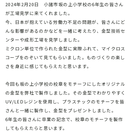
2024年2月20日 小諸市坂の上小学校の6年生の皆さん
が工場見学に来てくれました。
今、日本が抱えている労働力不足の問題が、皆さんにど
んな影響があるのかなどを一緒に考えたり、金型技術セ
ンターや成形工場を見学しました。
ミクロン単位で作られた金型に実際ふれて、マイクロス
コープをのぞいて見てもらいました。ものづくりの楽し
さを身近に感じてもらえたと思います。
今回も坂の上小学校の校章をモチーフにしたオリジナル
の金型を弊社で製作しました。その金型でわかりやすく
UV/LEDレジンを使用し、プラスチックのモチーフを皆
さんと一緒に製作し、金型をプレゼントしました。
6年生の皆さんに卒業の記念で、校章のモチーフを製作
してもらえたらと思います。