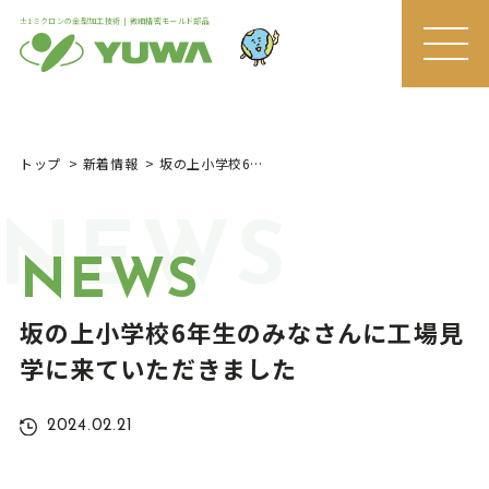
±1ミクロンの金型加工技術 | 微細精密モールド部品
MEN
U
トップ
新着情報
坂の上小学校6年生のみなさんに工場見学に来ていただきました
NEWS
NEWS
坂の上小学校6年生のみなさんに工場見
学に来ていただきました
2024.02.21