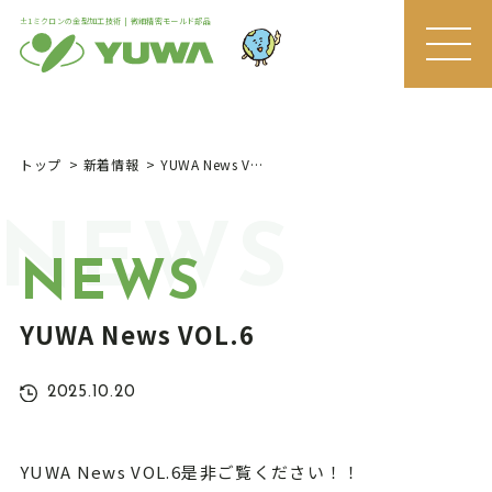
±1ミクロンの金型加工技術 | 微細精密モールド部品
MEN
U
トップ
新着情報
YUWA News VOL.6
NEWS
NEWS
YUWA News VOL.6
2025.10.20
YUWA News VOL.6是非ご覧ください！！