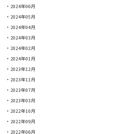
2024年06月
2024年05月
2024年04月
2024年03月
2024年02月
2024年01月
2023年12月
2023年11月
2023年07月
2023年03月
2022年10月
2022年09月
2022年06月