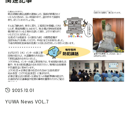
2025.12.01
YUWA News VOL.7