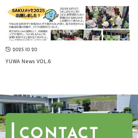
2025.10.20
YUWA News VOL.6
CONTACT