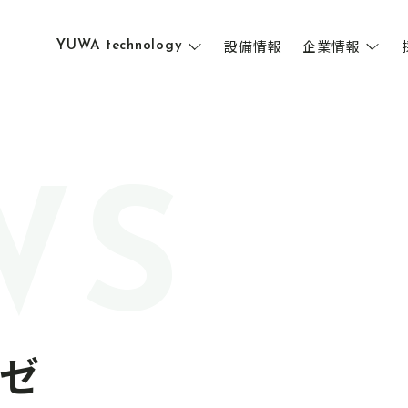
設備情報
企業情報
YUWA technology
WS
ゼ