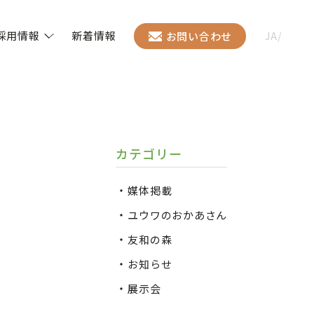
採用情報
新着情報
お問い合わせ
JA
/
EN
カテゴリー
媒体掲載
ユウワのおかあさん
友和の森
お知らせ
展示会