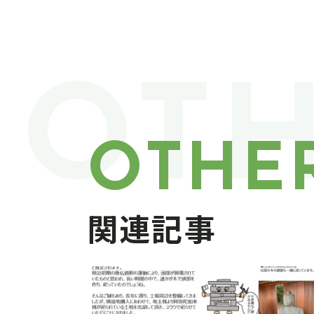
OT
OTHE
関連記事