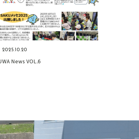
2025.10.20
UWA News VOL.6