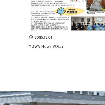
2025.12.01
YUWA News VOL.7